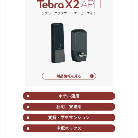
テブラ・エクスツー・エーピーエイチ
製品情報を見る
ホテル運用
社宅、寮運用
賃貸・学生マンション
宅配ボックス