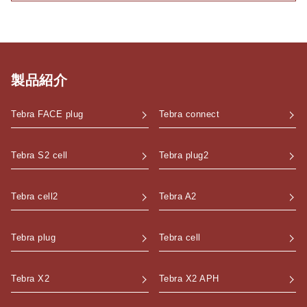
製品紹介
Tebra FACE plug
Tebra connect
Tebra S2 cell
Tebra plug2
Tebra cell2
Tebra A2
Tebra plug
Tebra cell
Tebra X2
Tebra X2 APH