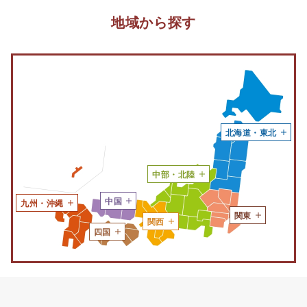
地域から探す
北海道・東北
中部・北陸
中国
九州・沖縄
関東
関西
四国