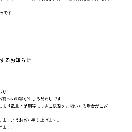
理石です。
するお知らせ
おり、
出荷への影響が生じる見通しです。
により数量・納期等につきご調整をお願いする場合がござ
りますようお願い申し上げます。
げます。