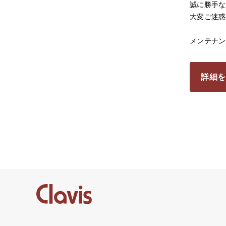
誠に勝手な
大変ご迷惑
メンテナン
詳細を