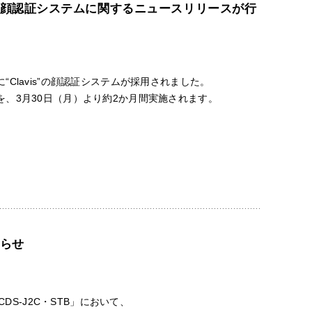
顔認証システムに関するニュースリリースが行
lavis”の顔認証システムが採用されました。
、3月30日（月）より約2か月間実施されます。
らせ
DS-J2C・STB」において、