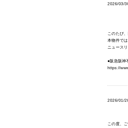
2026/03/3
このたび、
本物件では
ニュースリ
●阪急阪神
https://ww
2026/01/2
この度、ご