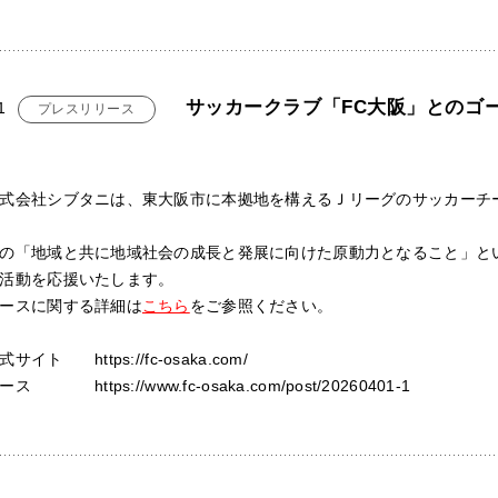
サッカークラブ「FC大阪」とのゴ
1
プレスリリース
式会社シブタニは、東大阪市に本拠地を構えるＪリーグのサッカーチ
の「地域と共に地域社会の成長と発展に向けた原動力となること」と
活動を応援いたします。
ースに関する詳細は
こちら
をご参照ください。
イト https://fc-osaka.com/
 https://www.fc-osaka.com/post/20260401-1