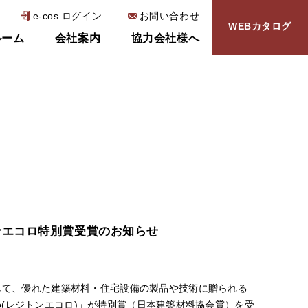
e-cos ログイン
お問い合わせ
WEBカタログ
ルーム
会社案内
協力会社様へ
ンエコロ特別賞受賞のお知らせ
まして、優れた建築材料・住宅設備の製品や技術に贈られる
oro(レジトンエコロ)」が特別賞（日本建築材料協会賞）を受