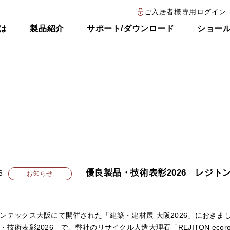
ご入居者様専用ログイン
とは
製品紹介
サポート/ダウンロード
ショー
優良製品・技術表彰2026 レジト
6
お知らせ
ンテックス大阪にて開催された「建築・建材展 大阪2026」におき
・技術表彰2026」で、弊社のリサイクル人造大理石「REJITON ec